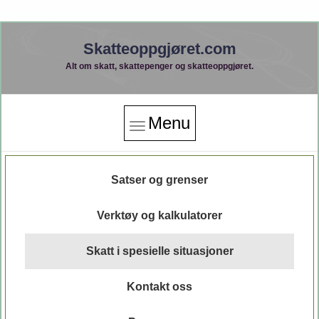
Skatteoppgjøret.com
Alt om skatt, skattepenger og skatteoppgjøret.
Menu
Satser og grenser
Verktøy og kalkulatorer
Skatt i spesielle situasjoner
Kontakt oss