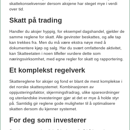
skattekonsekvenser dersom aksjene har steget mye i verdi
over tid.
Skatt på trading
Handler du aksjer hyppig, for eksempel dagshandel, gjelder de
samme reglene for skatt. Alle gevinster beskattes, og alle tap
kan trekkes fra. Men du må være ekstra nøye med å
dokumentere kjøp og salg. Har du svært omfattende aktivitet,
kan Skatteetaten i noen tilfeller vurdere dette som
næringsvirksomhet, med egne regler for skatt og rapportering.
Et komplekst regelverk
Skattereglene for aksjer og fond er blant de mest komplekse i
det norske skattesystemet. Kombinasjonen av
oppjusteringsfaktor, skjermingsfradrag, ulike spareordninger
og utenlandske investeringer gjør at det er mye å holde styr
på. Samtidig gir reglene gode muligheter til å optimalisere
skatten dersom du kjenner systemet.
For deg som investerer