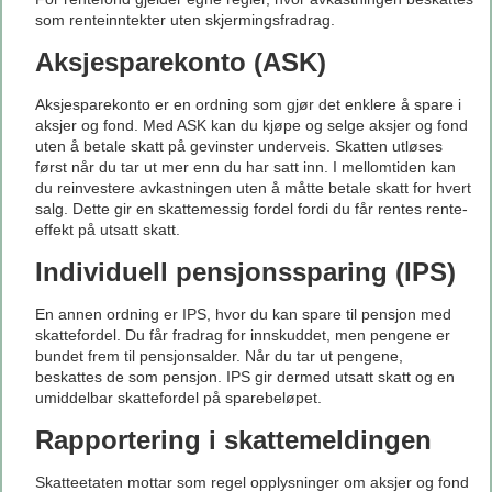
som renteinntekter uten skjermingsfradrag.
Aksjesparekonto (ASK)
Aksjesparekonto er en ordning som gjør det enklere å spare i
aksjer og fond. Med ASK kan du kjøpe og selge aksjer og fond
uten å betale skatt på gevinster underveis. Skatten utløses
først når du tar ut mer enn du har satt inn. I mellomtiden kan
du reinvestere avkastningen uten å måtte betale skatt for hvert
salg. Dette gir en skattemessig fordel fordi du får rentes rente-
effekt på utsatt skatt.
Individuell pensjonssparing (IPS)
En annen ordning er IPS, hvor du kan spare til pensjon med
skattefordel. Du får fradrag for innskuddet, men pengene er
bundet frem til pensjonsalder. Når du tar ut pengene,
beskattes de som pensjon. IPS gir dermed utsatt skatt og en
umiddelbar skattefordel på sparebeløpet.
Rapportering i skattemeldingen
Skatteetaten mottar som regel opplysninger om aksjer og fond