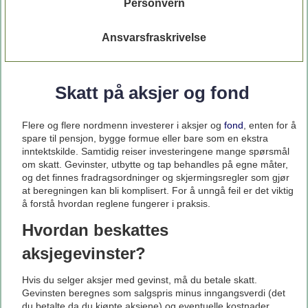
Personvern
Ansvarsfraskrivelse
Skatt på aksjer og fond
Flere og flere nordmenn investerer i aksjer og
fond
, enten for å
spare til pensjon, bygge formue eller bare som en ekstra
inntektskilde. Samtidig reiser investeringene mange spørsmål
om skatt. Gevinster, utbytte og tap behandles på egne måter,
og det finnes fradragsordninger og skjermingsregler som gjør
at beregningen kan bli komplisert. For å unngå feil er det viktig
å forstå hvordan reglene fungerer i praksis.
Hvordan beskattes
aksjegevinster?
Hvis du selger aksjer med gevinst, må du betale skatt.
Gevinsten beregnes som salgspris minus inngangsverdi (det
du betalte da du kjøpte aksjene) og eventuelle kostnader