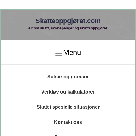
Skatteoppgjøret.com
Alt om skatt, skattepenger og skatteoppgjøret.
Menu
Satser og grenser
Verktøy og kalkulatorer
Skatt i spesielle situasjoner
Kontakt oss