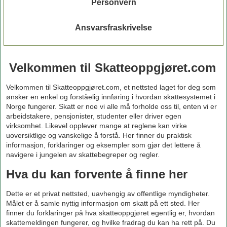
Personvern
Ansvarsfraskrivelse
Velkommen til Skatteoppgjøret.com
Velkommen til Skatteoppgjøret.com, et nettsted laget for deg som
ønsker en enkel og forståelig innføring i hvordan skattesystemet i
Norge fungerer. Skatt er noe vi alle må forholde oss til, enten vi er
arbeidstakere, pensjonister, studenter eller driver egen
virksomhet. Likevel opplever mange at reglene kan virke
uoversiktlige og vanskelige å forstå. Her finner du praktisk
informasjon, forklaringer og eksempler som gjør det lettere å
navigere i jungelen av skattebegreper og regler.
Hva du kan forvente å finne her
Dette er et privat nettsted, uavhengig av offentlige myndigheter.
Målet er å samle nyttig informasjon om skatt på ett sted. Her
finner du forklaringer på hva skatteoppgjøret egentlig er, hvordan
skattemeldingen fungerer, og hvilke fradrag du kan ha rett på. Du