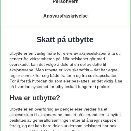
Personvern
Ansvarsfraskrivelse
Skatt på utbytte
Utbytte er en vanlig måte for eiere av aksjeselskaper å ta ut
penger fra virksomheten på. Når selskapet går med
overskudd, kan det velge å dele ut en del av dette til
aksjonærene. Men utbytte er ikke skattefritt – det har egne
regler som skiller seg både fra lønn og fra selskapsskatten.
For å forstå hvordan du som eier beskattes, er det viktig å se
på hvordan systemet for utbytteskatt fungerer i praksis.
Hva er utbytte?
Utbytte er en overføring av penger eller verdier fra et
aksjeselskap til aksjonærene, basert på eierandeler. Utbyttet
besluttes av generalforsamlingen etter at årsregnskapet er
ferdig, og det kan bare deles ut dersom selskapet har nok