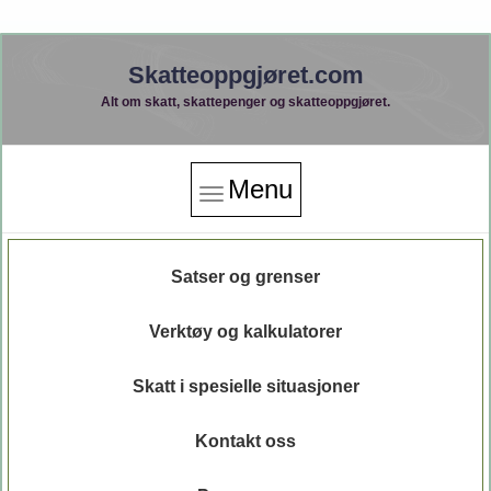
Skatteoppgjøret.com
Alt om skatt, skattepenger og skatteoppgjøret.
Menu
Satser og grenser
Verktøy og kalkulatorer
Skatt i spesielle situasjoner
Kontakt oss