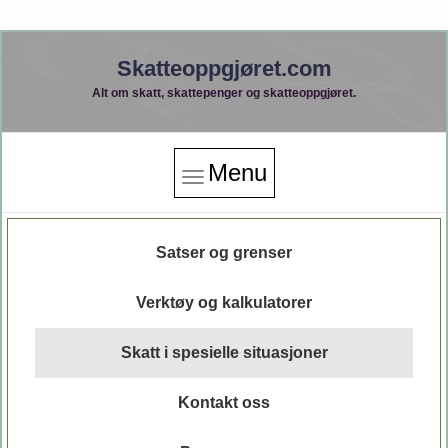
Skatteoppgjøret.com
Alt om skatt, skattepenger og skatteoppgjøret.
Menu
Satser og grenser
Verktøy og kalkulatorer
Skatt i spesielle situasjoner
Kontakt oss