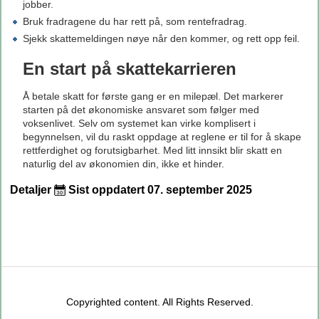
jobber.
Bruk fradragene du har rett på, som rentefradrag.
Sjekk skattemeldingen nøye når den kommer, og rett opp feil.
En start på skattekarrieren
Å betale skatt for første gang er en milepæl. Det markerer
starten på det økonomiske ansvaret som følger med
voksenlivet. Selv om systemet kan virke komplisert i
begynnelsen, vil du raskt oppdage at reglene er til for å skape
rettferdighet og forutsigbarhet. Med litt innsikt blir skatt en
naturlig del av økonomien din, ikke et hinder.
Detaljer
Sist oppdatert 07. september 2025
Copyrighted content. All Rights Reserved.