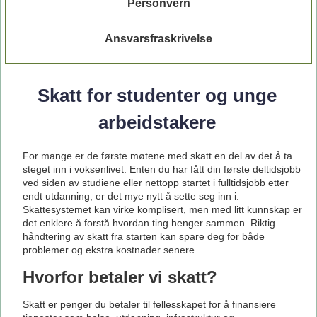
Personvern
Ansvarsfraskrivelse
Skatt for studenter og unge
arbeidstakere
For mange er de første møtene med skatt en del av det å ta
steget inn i voksenlivet. Enten du har fått din første deltidsjobb
ved siden av studiene eller nettopp startet i fulltidsjobb etter
endt utdanning, er det mye nytt å sette seg inn i.
Skattesystemet kan virke komplisert, men med litt kunnskap er
det enklere å forstå hvordan ting henger sammen. Riktig
håndtering av skatt fra starten kan spare deg for både
problemer og ekstra kostnader senere.
Hvorfor betaler vi skatt?
Skatt er penger du betaler til fellesskapet for å finansiere