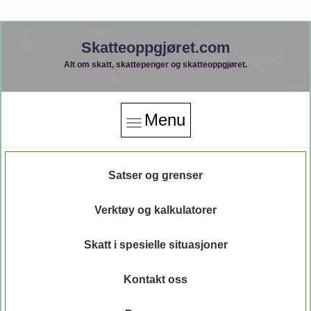
Skatteoppgjøret.com
Alt om skatt, skattepenger og skatteoppgjøret.
Menu
Satser og grenser
Verktøy og kalkulatorer
Skatt i spesielle situasjoner
Kontakt oss