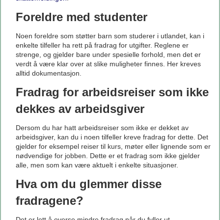
Foreldre med studenter
Noen foreldre som støtter barn som studerer i utlandet, kan i
enkelte tilfeller ha rett på fradrag for utgifter. Reglene er
strenge, og gjelder bare under spesielle forhold, men det er
verdt å være klar over at slike muligheter finnes. Her kreves
alltid dokumentasjon.
Fradrag for arbeidsreiser som ikke
dekkes av arbeidsgiver
Dersom du har hatt arbeidsreiser som ikke er dekket av
arbeidsgiver, kan du i noen tilfeller kreve fradrag for dette. Det
gjelder for eksempel reiser til kurs, møter eller lignende som er
nødvendige for jobben. Dette er et fradrag som ikke gjelder
alle, men som kan være aktuelt i enkelte situasjoner.
Hva om du glemmer disse
fradragene?
Det er lett å overse mindre fradrag når du fyller ut