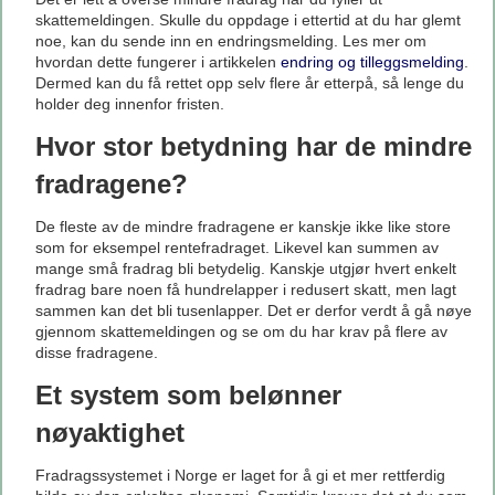
skattemeldingen. Skulle du oppdage i ettertid at du har glemt
noe, kan du sende inn en endringsmelding. Les mer om
hvordan dette fungerer i artikkelen
endring og tilleggsmelding
.
Dermed kan du få rettet opp selv flere år etterpå, så lenge du
holder deg innenfor fristen.
Hvor stor betydning har de mindre
fradragene?
De fleste av de mindre fradragene er kanskje ikke like store
som for eksempel rentefradraget. Likevel kan summen av
mange små fradrag bli betydelig. Kanskje utgjør hvert enkelt
fradrag bare noen få hundrelapper i redusert skatt, men lagt
sammen kan det bli tusenlapper. Det er derfor verdt å gå nøye
gjennom skattemeldingen og se om du har krav på flere av
disse fradragene.
Et system som belønner
nøyaktighet
Fradragssystemet i Norge er laget for å gi et mer rettferdig