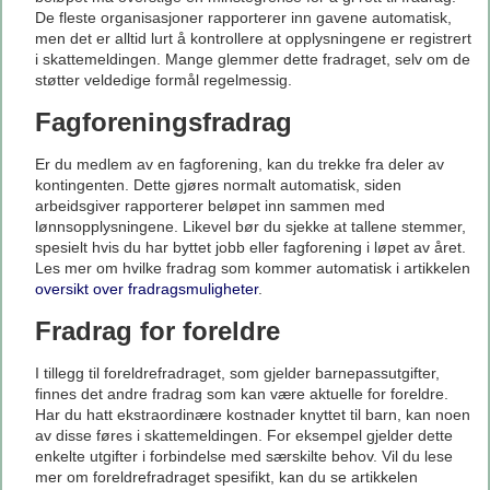
De fleste organisasjoner rapporterer inn gavene automatisk,
men det er alltid lurt å kontrollere at opplysningene er registrert
i skattemeldingen. Mange glemmer dette fradraget, selv om de
støtter veldedige formål regelmessig.
Fagforeningsfradrag
Er du medlem av en fagforening, kan du trekke fra deler av
kontingenten. Dette gjøres normalt automatisk, siden
arbeidsgiver rapporterer beløpet inn sammen med
lønnsopplysningene. Likevel bør du sjekke at tallene stemmer,
spesielt hvis du har byttet jobb eller fagforening i løpet av året.
Les mer om hvilke fradrag som kommer automatisk i artikkelen
oversikt over fradragsmuligheter
.
Fradrag for foreldre
I tillegg til foreldrefradraget, som gjelder barnepassutgifter,
finnes det andre fradrag som kan være aktuelle for foreldre.
Har du hatt ekstraordinære kostnader knyttet til barn, kan noen
av disse føres i skattemeldingen. For eksempel gjelder dette
enkelte utgifter i forbindelse med særskilte behov. Vil du lese
mer om foreldrefradraget spesifikt, kan du se artikkelen